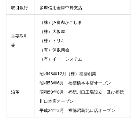
取引銀行
多摩信用金庫中野支店
（株）JA食肉かごしま
（株）大坂屋
主要取引
（株）トリキ
先
（有）保坂商会
（有）イー・システム
昭和43年12月（株）福徳創業
昭和53年6月 福徳橋本本店オープン
沿革
昭和59年8月 福徳川口工場設立・及び福徳
川口本店オープン
平成24年3月 福徳昭島北口店オープン