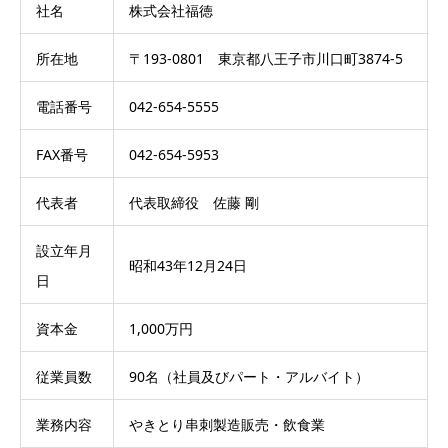
社名
株式会社福徳
所在地
〒193-0801 東京都八王子市川口町3874-5
電話番号
042-654-5555
FAX番号
042-654-5953
代表者
代表取締役 佐藤 剛
設立年月
昭和43年12月24日
日
資本金
1,000万円
従業員数
90名（社員及びパート・アルバイト）
業務内容
やきとり串刺製造販売・飲食業