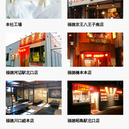
本社工場
福徳京王八王子南店
福徳河辺駅北口店
福徳橋本本店
福徳川口総本店
福徳昭島駅北口店