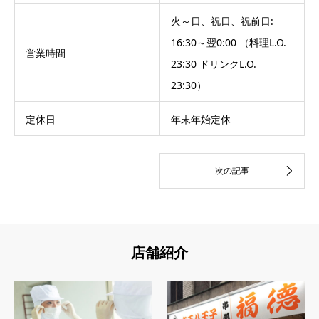
火～日、祝日、祝前日:
16:30～翌0:00 （料理L.O.
営業時間
23:30 ドリンクL.O.
23:30）
定休日
年末年始定休
店舗紹介